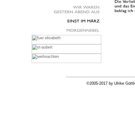
©2005-2017 by Ulrike Göttl
Ulrike Göttlich . Lyrik : Einst im März | Lyrik hören u